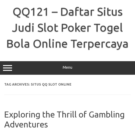
Skip
to
QQ121 – Daftar Situs
content
Judi Slot Poker Togel
Bola Online Terpercaya
Menu
TAG ARCHIVES:
SITUS QQ SLOT ONLINE
Exploring the Thrill of Gambling
Adventures