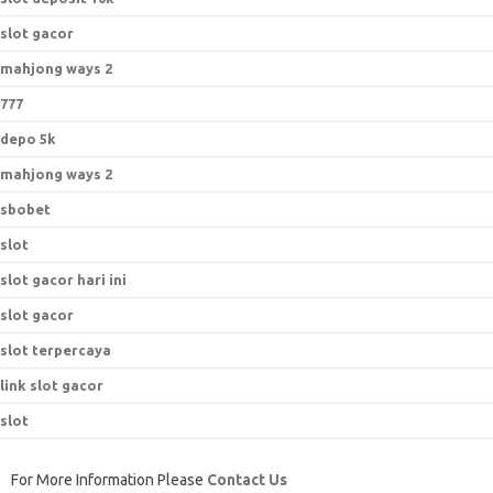
slot gacor
mahjong ways 2
777
depo 5k
mahjong ways 2
sbobet
slot
slot gacor hari ini
slot gacor
slot terpercaya
link slot gacor
slot
For More Information Please
Contact Us