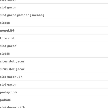
slot gacor
slot gacor gampang menang
slot88
nongki99
toto slot
slot gacor
slot88
situs slot gacor
situs slot gacor
slot gacor 777
slot gacor
parlay bola
poka88
slot deposit 10k