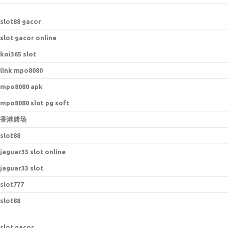
s
lot88 gacor
slot gacor online
koi365 slot
link mpo8080
mpo8080 apk
mpo8080 slot pg soft
香港赌场
slot88
jaguar33 slot online
jaguar33 slot
slot777
slot88
slot gacor