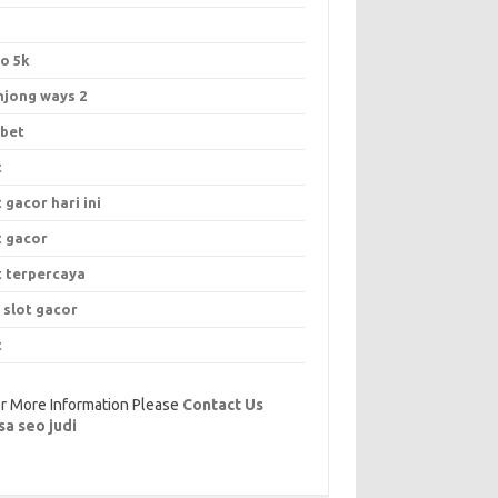
o 5k
jong ways 2
bet
t
t gacor hari ini
t gacor
t terpercaya
k slot gacor
t
r More Information Please
Contact Us
sa seo judi