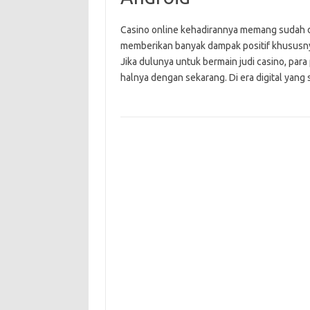
Casino online kehadirannya memang sudah di
memberikan banyak dampak positif khususny
Jika dulunya untuk bermain judi casino, par
halnya dengan sekarang. Di era digital yang