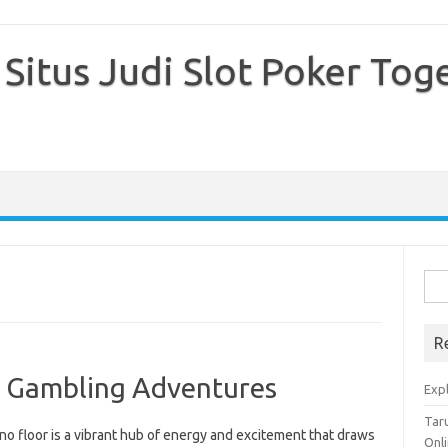
Situs Judi Slot Poker Tog
Sea
for:
R
of Gambling Adventures
Expl
Taru
no floor is a vibrant hub of energy and excitement that draws
Onl