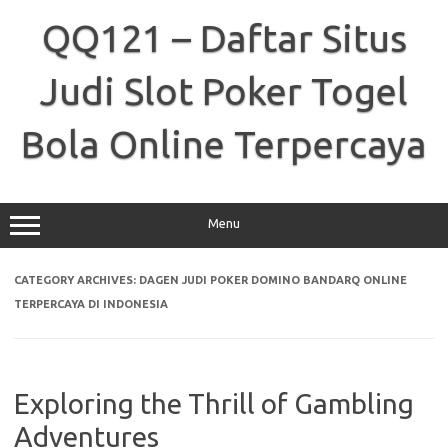
Skip
to
QQ121 – Daftar Situs
content
Judi Slot Poker Togel
Bola Online Terpercaya
Menu
CATEGORY ARCHIVES:
DAGEN JUDI POKER DOMINO BANDARQ ONLINE
TERPERCAYA DI INDONESIA
Exploring the Thrill of Gambling
Adventures