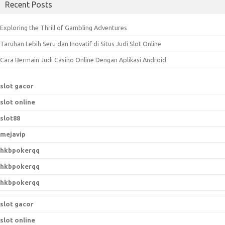
Recent Posts
r
c
Exploring the Thrill of Gambling Adventures
h
Taruhan Lebih Seru dan Inovatif di Situs Judi Slot Online
f
o
Cara Bermain Judi Casino Online Dengan Aplikasi Android
r
:
slot gacor
slot online
slot88
mejavip
hkbpokerqq
hkbpokerqq
hkbpokerqq
slot gacor
slot online