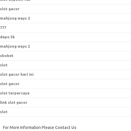
slot gacor
mahjong ways 2
777
depo 5k
mahjong ways 2
sbobet
slot
slot gacor hari ini
slot gacor
slot terpercaya
link slot gacor
slot
For More Information Please
Contact Us