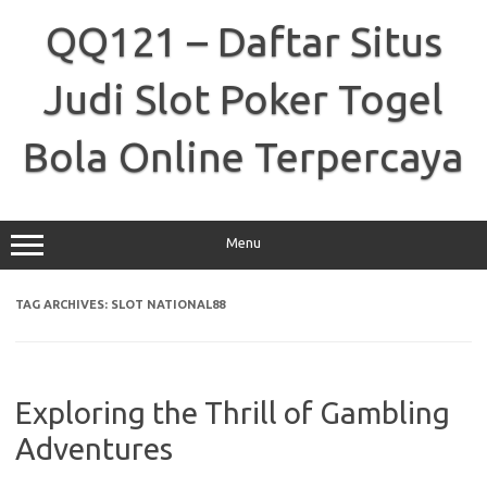
Skip
to
QQ121 – Daftar Situs
content
Judi Slot Poker Togel
Bola Online Terpercaya
Menu
TAG ARCHIVES:
SLOT NATIONAL88
Exploring the Thrill of Gambling
Adventures