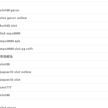
s
lot88 gacor
slot gacor online
koi365 slot
link mpo8080
mpo8080 apk
mpo8080 slot pg soft
香港赌场
slot88
jaguar33 slot online
jaguar33 slot
slot777
slot88
slot gacor