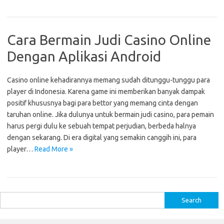
Cara Bermain Judi Casino Online
Dengan Aplikasi Android
Casino online kehadirannya memang sudah ditunggu-tunggu para
player di Indonesia. Karena game ini memberikan banyak dampak
positif khususnya bagi para bettor yang memang cinta dengan
taruhan online. Jika dulunya untuk bermain judi casino, para pemain
harus pergi dulu ke sebuah tempat perjudian, berbeda halnya
dengan sekarang. Di era digital yang semakin canggih ini, para
player…
Read More »
S
e
a