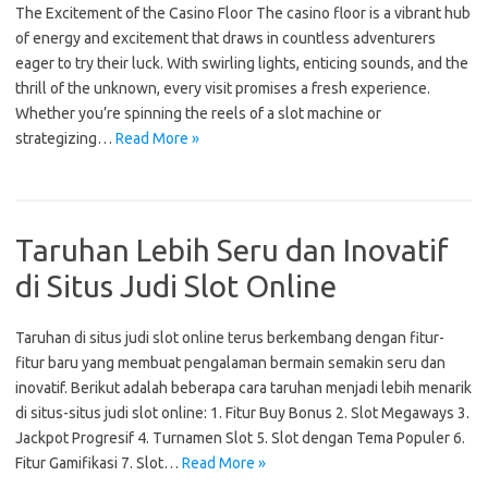
The Excitement of the Casino Floor The casino floor is a vibrant hub
of energy and excitement that draws in countless adventurers
eager to try their luck. With swirling lights, enticing sounds, and the
thrill of the unknown, every visit promises a fresh experience.
Whether you’re spinning the reels of a slot machine or
strategizing…
Read More »
Taruhan Lebih Seru dan Inovatif
di Situs Judi Slot Online
Taruhan di situs judi slot online terus berkembang dengan fitur-
fitur baru yang membuat pengalaman bermain semakin seru dan
inovatif. Berikut adalah beberapa cara taruhan menjadi lebih menarik
di situs-situs judi slot online: 1. Fitur Buy Bonus 2. Slot Megaways 3.
Jackpot Progresif 4. Turnamen Slot 5. Slot dengan Tema Populer 6.
Fitur Gamifikasi 7. Slot…
Read More »