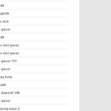
t88
gki99
o slot
t gacor
t88
us slot gacor
us slot gacor
t gacor 777
t gacor
lay bola
a88
t deposit 10k
t gacor
jong ways 2