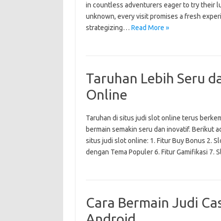
in countless adventurers eager to try their lu
unknown, every visit promises a fresh experi
strategizing…
Read More »
Taruhan Lebih Seru dan
Online
Taruhan di situs judi slot online terus ber
bermain semakin seru dan inovatif. Berikut a
situs judi slot online: 1. Fitur Buy Bonus 2.
dengan Tema Populer 6. Fitur Gamifikasi 7. 
Cara Bermain Judi Ca
Android