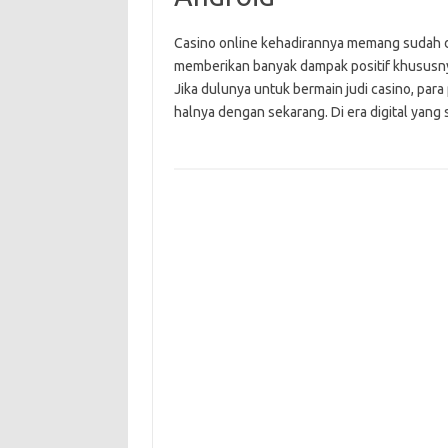
Casino online kehadirannya memang sudah di
memberikan banyak dampak positif khususny
Jika dulunya untuk bermain judi casino, par
halnya dengan sekarang. Di era digital yang