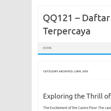
Skip
to
content
QQ121 – Daftar 
Terpercaya
HOME
CATEGORY ARCHIVES:
LIRIK JUDI
Exploring the Thrill 
The Excitement of the Casino Floor The casi