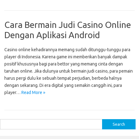
Cara Bermain Judi Casino Online
Dengan Aplikasi Android
Casino online kehadirannya memang sudah ditunggu-tunggu para
player di Indonesia. Karena game ini memberikan banyak dampak
positif khususnya bagi para bettor yang memang cinta dengan
taruhan online. Jika dulunya untuk bermain judi casino, para pemain
harus pergi dulu ke sebuah tempat perjudian, berbeda halnya
dengan sekarang. Di era digital yang semakin canggih ini, para
player…
Read More »
S
e
a