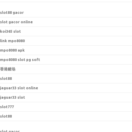
s
lot88 gacor
slot gacor online
koi365 slot
link mpo8080
mpo8080 apk
mpo8080 slot pg soft
香港赌场
slot88
jaguar33 slot online
jaguar33 slot
slot777
slot88
slot gacor