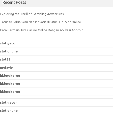
Recent Posts
r
c
Exploring the Thrill of Gambling Adventures
h
Taruhan Lebih Seru dan Inovatif di Situs Judi Slot Online
f
o
Cara Bermain Judi Casino Online Dengan Aplikasi Android
r
:
slot gacor
slot online
slot88
mejavip
hkbpokerqq
hkbpokerqq
hkbpokerqq
slot gacor
slot online