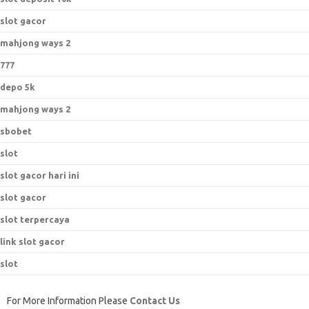
slot gacor
mahjong ways 2
777
depo 5k
mahjong ways 2
sbobet
slot
slot gacor hari ini
slot gacor
slot terpercaya
link slot gacor
slot
For More Information Please
Contact Us