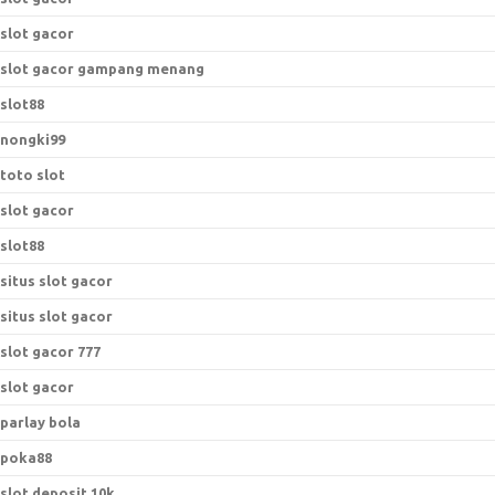
slot gacor
slot gacor gampang menang
slot88
nongki99
toto slot
slot gacor
slot88
situs slot gacor
situs slot gacor
slot gacor 777
slot gacor
parlay bola
poka88
slot deposit 10k