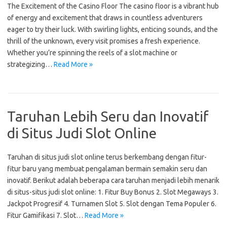
The Excitement of the Casino Floor The casino floor is a vibrant hub
of energy and excitement that draws in countless adventurers
eager to try their luck. With swirling lights, enticing sounds, and the
thrill of the unknown, every visit promises a fresh experience.
Whether you’re spinning the reels of a slot machine or
strategizing…
Read More »
Taruhan Lebih Seru dan Inovatif
di Situs Judi Slot Online
Taruhan di situs judi slot online terus berkembang dengan fitur-
fitur baru yang membuat pengalaman bermain semakin seru dan
inovatif. Berikut adalah beberapa cara taruhan menjadi lebih menarik
di situs-situs judi slot online: 1. Fitur Buy Bonus 2. Slot Megaways 3.
Jackpot Progresif 4. Turnamen Slot 5. Slot dengan Tema Populer 6.
Fitur Gamifikasi 7. Slot…
Read More »