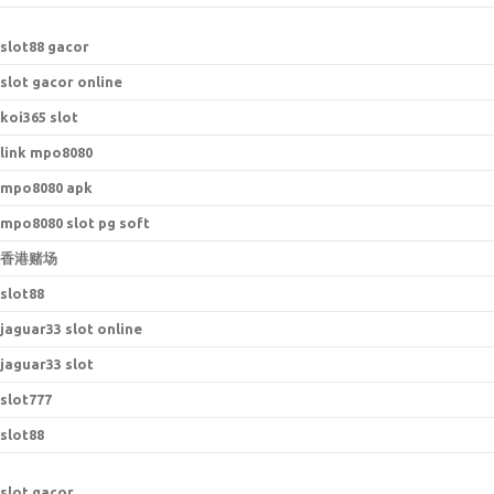
s
lot88 gacor
slot gacor online
koi365 slot
link mpo8080
mpo8080 apk
mpo8080 slot pg soft
香港赌场
slot88
jaguar33 slot online
jaguar33 slot
slot777
slot88
slot gacor