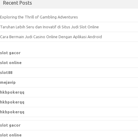
Recent Posts
r
c
Exploring the Thrill of Gambling Adventures
h
Taruhan Lebih Seru dan Inovatif di Situs Judi Slot Online
f
o
Cara Bermain Judi Casino Online Dengan Aplikasi Android
r
:
slot gacor
slot online
slot88
mejavip
hkbpokerqq
hkbpokerqq
hkbpokerqq
slot gacor
slot online