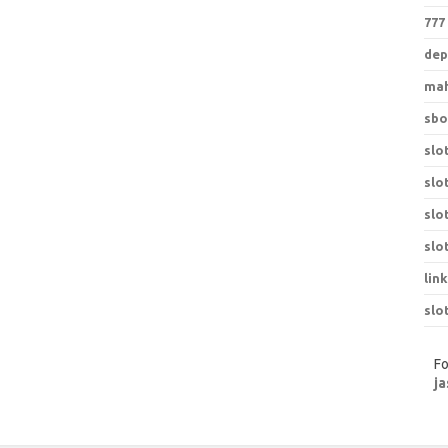
777
dep
mah
sbo
slo
slo
slo
slo
lin
slo
Fo
ja