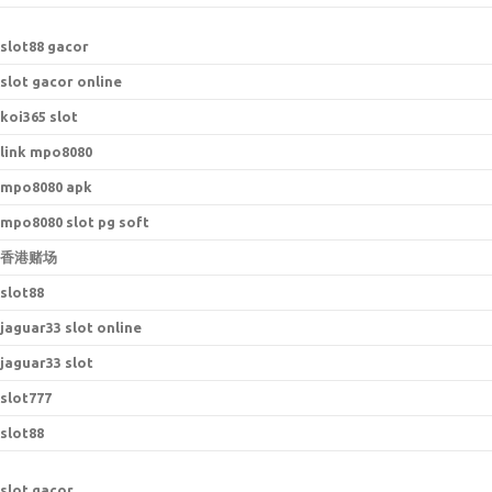
s
lot88 gacor
slot gacor online
koi365 slot
link mpo8080
mpo8080 apk
mpo8080 slot pg soft
香港赌场
slot88
jaguar33 slot online
jaguar33 slot
slot777
slot88
slot gacor