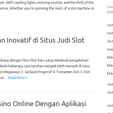
ck. With swirling lights, enticing sounds, and the thrill of the
Car
ence. Whether you’re spinning the reels of a slot machine or
And
slo
slo
 Inovatif di Situs Judi Slot
slo
mej
hk
kembang dengan fitur-fitur baru yang membuat pengalaman
hk
dalah beberapa cara taruhan menjadi lebih menarik di situs-
 Slot Megaways 3. Jackpot Progresif 4. Turnamen Slot 5. Slot
hk
Slot…
Read More »
slo
slo
sino Online Dengan Aplikasi
s
lo