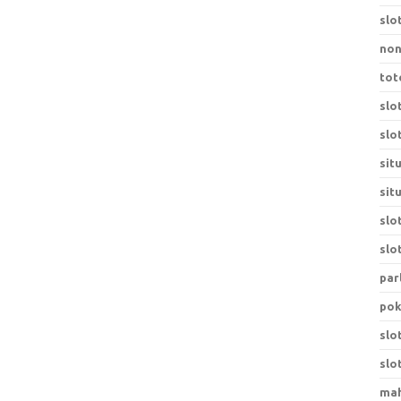
slo
non
tot
slo
slo
sit
sit
slo
slo
par
pok
slo
slo
mah