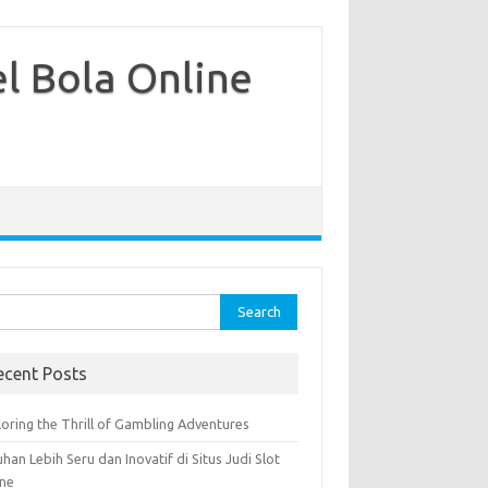
el Bola Online
rch
ecent Posts
oring the Thrill of Gambling Adventures
han Lebih Seru dan Inovatif di Situs Judi Slot
ine