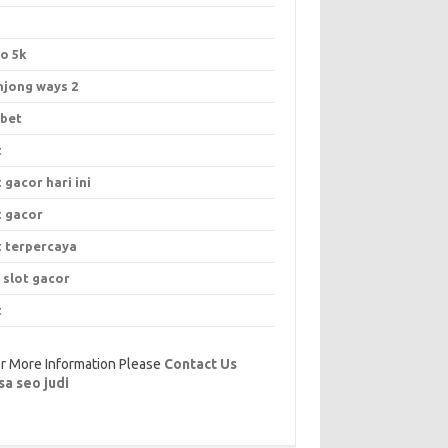
o 5k
jong ways 2
bet
t
t gacor hari ini
t gacor
t terpercaya
k slot gacor
t
r More Information Please
Contact Us
sa seo judi