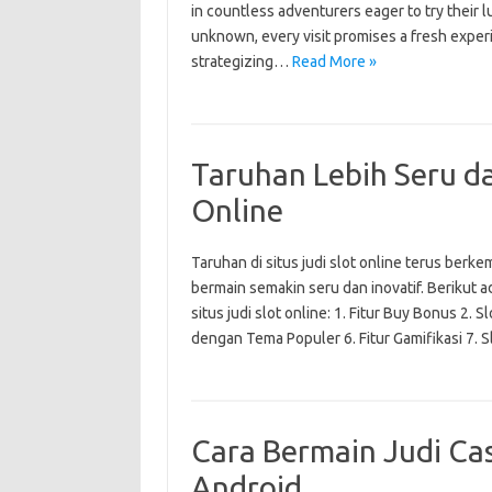
in countless adventurers eager to try their lu
unknown, every visit promises a fresh experi
strategizing…
Read More »
Taruhan Lebih Seru dan
Online
Taruhan di situs judi slot online terus ber
bermain semakin seru dan inovatif. Berikut a
situs judi slot online: 1. Fitur Buy Bonus 2.
dengan Tema Populer 6. Fitur Gamifikasi 7. 
Cara Bermain Judi Ca
Android