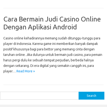
Cara Bermain Judi Casino Online
Dengan Aplikasi Android
Casino online kehadirannya memang sudah ditunggu-tunggu para
player di Indonesia. Karena game ini memberikan banyak dampak
positif khususnya bagi para bettor yang memang cinta dengan
taruhan online. Jika dulunya untuk bermain judi casino, para pemain
harus pergi dulu ke sebuah tempat perjudian, berbeda halnya
dengan sekarang. Di era digital yang semakin canggih ini, para
player…
Read More »
S
e
a