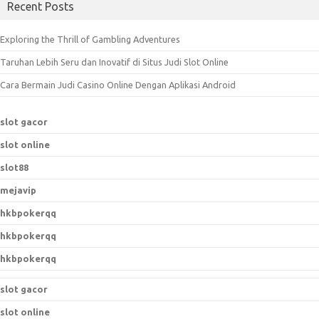
Recent Posts
r
c
Exploring the Thrill of Gambling Adventures
h
Taruhan Lebih Seru dan Inovatif di Situs Judi Slot Online
f
o
Cara Bermain Judi Casino Online Dengan Aplikasi Android
r
:
slot gacor
slot online
slot88
mejavip
hkbpokerqq
hkbpokerqq
hkbpokerqq
slot gacor
slot online