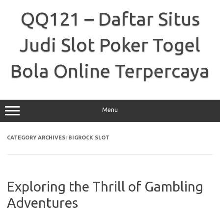
Skip
to
QQ121 – Daftar Situs
content
Judi Slot Poker Togel
Bola Online Terpercaya
Menu
CATEGORY ARCHIVES:
BIGROCK SLOT
Exploring the Thrill of Gambling
Adventures