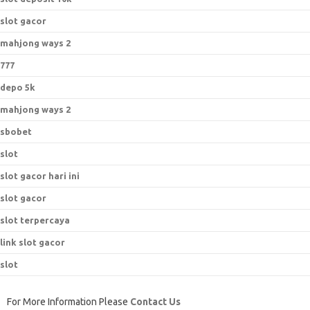
slot gacor
mahjong ways 2
777
depo 5k
mahjong ways 2
sbobet
slot
slot gacor hari ini
slot gacor
slot terpercaya
link slot gacor
slot
For More Information Please
Contact Us