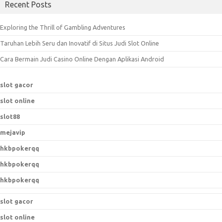
Recent Posts
r
c
Exploring the Thrill of Gambling Adventures
h
Taruhan Lebih Seru dan Inovatif di Situs Judi Slot Online
f
o
Cara Bermain Judi Casino Online Dengan Aplikasi Android
r
:
slot gacor
slot online
slot88
mejavip
hkbpokerqq
hkbpokerqq
hkbpokerqq
slot gacor
slot online