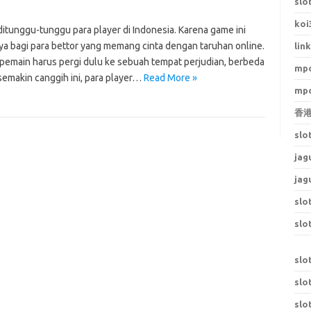
slo
koi
tunggu-tunggu para player di Indonesia. Karena game ini
a bagi para bettor yang memang cinta dengan taruhan online.
lin
a pemain harus pergi dulu ke sebuah tempat perjudian, berbeda
mpo
 semakin canggih ini, para player…
Read More »
mpo
香
slo
jag
jag
slo
slo
slo
slo
slo