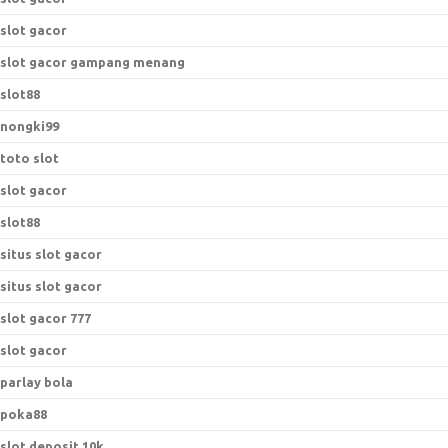
slot gacor
slot gacor gampang menang
slot88
nongki99
toto slot
slot gacor
slot88
situs slot gacor
situs slot gacor
slot gacor 777
slot gacor
parlay bola
poka88
slot deposit 10k