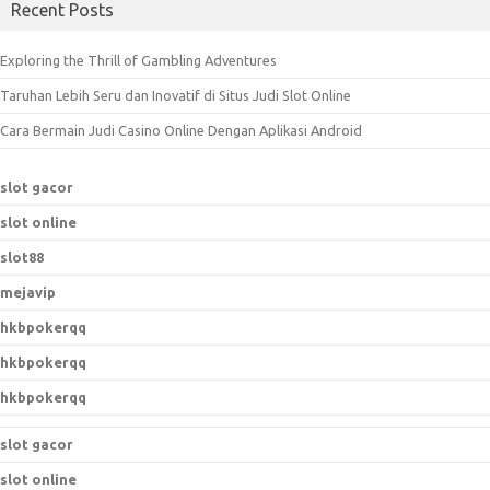
Recent Posts
r
c
Exploring the Thrill of Gambling Adventures
h
Taruhan Lebih Seru dan Inovatif di Situs Judi Slot Online
f
o
Cara Bermain Judi Casino Online Dengan Aplikasi Android
r
:
slot gacor
slot online
slot88
mejavip
hkbpokerqq
hkbpokerqq
hkbpokerqq
slot gacor
slot online