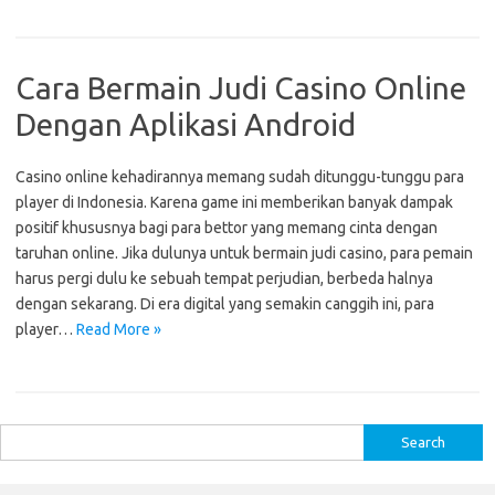
Cara Bermain Judi Casino Online
Dengan Aplikasi Android
Casino online kehadirannya memang sudah ditunggu-tunggu para
player di Indonesia. Karena game ini memberikan banyak dampak
positif khususnya bagi para bettor yang memang cinta dengan
taruhan online. Jika dulunya untuk bermain judi casino, para pemain
harus pergi dulu ke sebuah tempat perjudian, berbeda halnya
dengan sekarang. Di era digital yang semakin canggih ini, para
player…
Read More »
S
e
a