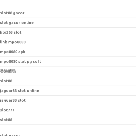
s
lot88 gacor
slot gacor online
koi365 slot
link mpo8080
mpo8080 apk
mpo8080 slot pg soft
香港赌场
slot88
jaguar33 slot online
jaguar33 slot
slot777
slot88
slot gacor