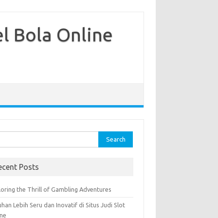
el Bola Online
rch
ecent Posts
oring the Thrill of Gambling Adventures
han Lebih Seru dan Inovatif di Situs Judi Slot
ine