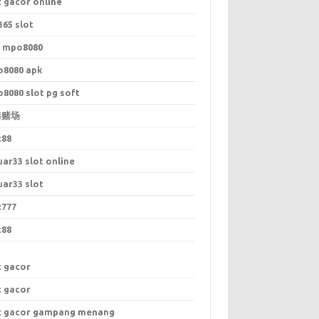
t gacor online
365 slot
k mpo8080
8080 apk
8080 slot pg soft
港赌场
t88
uar33 slot online
uar33 slot
t777
t88
t gacor
t gacor
t gacor gampang menang