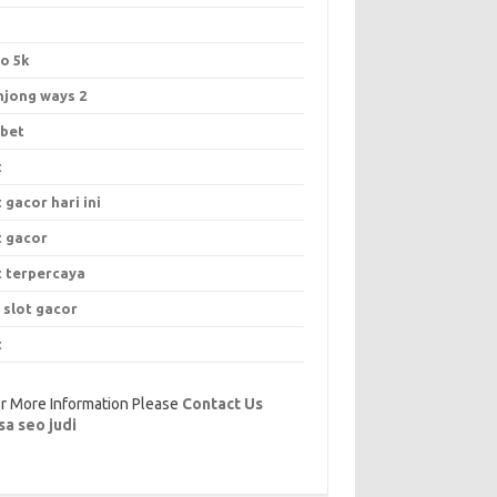
o 5k
jong ways 2
bet
t
t gacor hari ini
t gacor
t terpercaya
k slot gacor
t
r More Information Please
Contact Us
sa seo judi