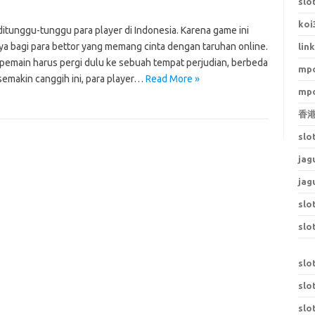
slo
koi
tunggu-tunggu para player di Indonesia. Karena game ini
a bagi para bettor yang memang cinta dengan taruhan online.
lin
a pemain harus pergi dulu ke sebuah tempat perjudian, berbeda
mpo
 semakin canggih ini, para player…
Read More »
mpo
香
slo
jag
jag
slo
slo
slo
slo
slo