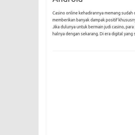
Casino online kehadirannya memang sudah di
memberikan banyak dampak positif khususny
Jika dulunya untuk bermain judi casino, par
halnya dengan sekarang. Di era digital yang