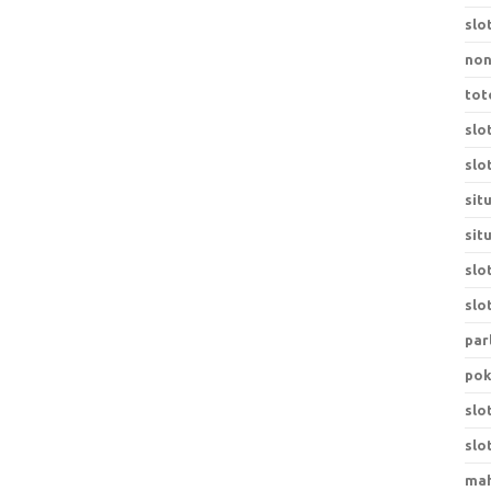
slo
non
tot
slo
slo
sit
sit
slo
slo
par
pok
slo
slo
mah