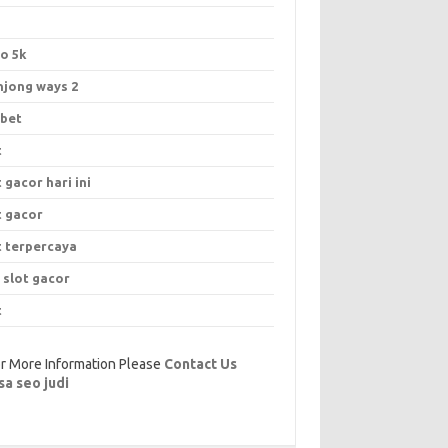
o 5k
jong ways 2
bet
t
t gacor hari ini
t gacor
t terpercaya
k slot gacor
t
r More Information Please
Contact Us
sa seo judi