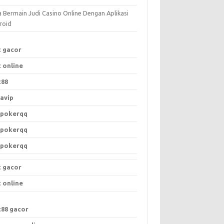
a Bermain Judi Casino Online Dengan Aplikasi
roid
t gacor
t online
t88
avip
bpokerqq
bpokerqq
bpokerqq
t gacor
t online
t88 gacor