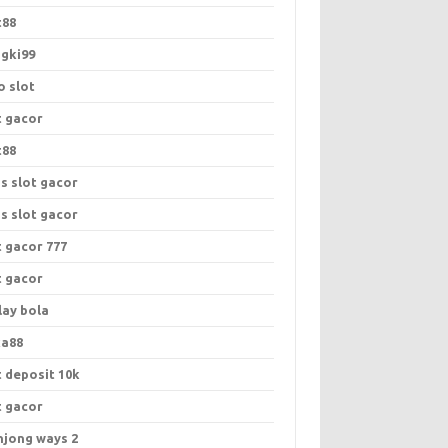
t88
gki99
o slot
t gacor
t88
us slot gacor
us slot gacor
t gacor 777
t gacor
lay bola
a88
t deposit 10k
t gacor
jong ways 2