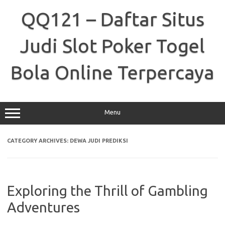
Skip
to
QQ121 – Daftar Situs
content
Judi Slot Poker Togel
Bola Online Terpercaya
Menu
CATEGORY ARCHIVES:
DEWA JUDI PREDIKSI
Exploring the Thrill of Gambling
Adventures