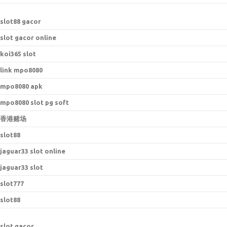
s
lot88 gacor
slot gacor online
koi365 slot
link mpo8080
mpo8080 apk
mpo8080 slot pg soft
香港赌场
slot88
jaguar33 slot online
jaguar33 slot
slot777
slot88
slot gacor