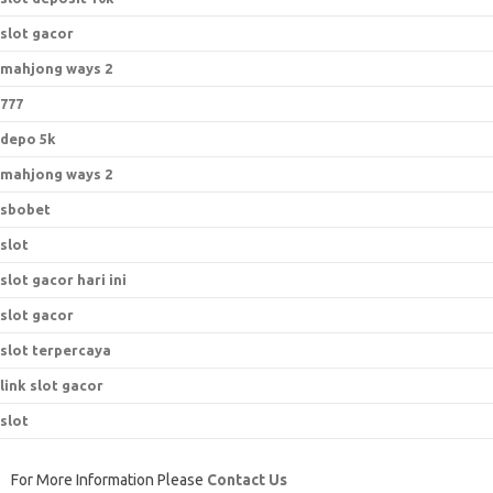
slot gacor
mahjong ways 2
777
depo 5k
mahjong ways 2
sbobet
slot
slot gacor hari ini
slot gacor
slot terpercaya
link slot gacor
slot
For More Information Please
Contact Us