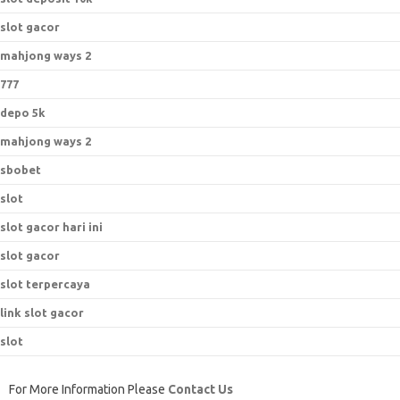
slot gacor
mahjong ways 2
777
depo 5k
mahjong ways 2
sbobet
slot
slot gacor hari ini
slot gacor
slot terpercaya
link slot gacor
slot
For More Information Please
Contact Us