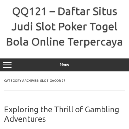
Skip
to
QQ121 – Daftar Situs
content
Judi Slot Poker Togel
Bola Online Terpercaya
Menu
CATEGORY ARCHIVES:
SLOT GACOR 27
Exploring the Thrill of Gambling
Adventures