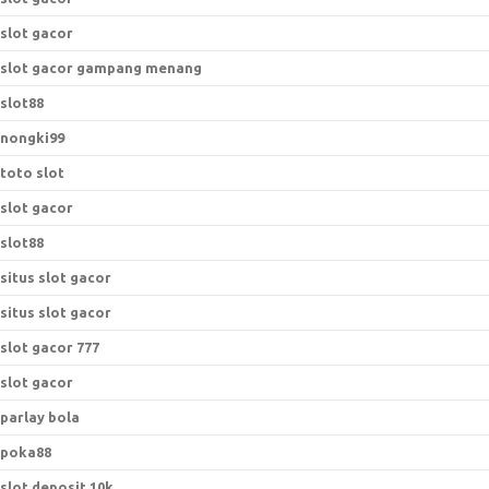
slot gacor
slot gacor gampang menang
slot88
nongki99
toto slot
slot gacor
slot88
situs slot gacor
situs slot gacor
slot gacor 777
slot gacor
parlay bola
poka88
slot deposit 10k