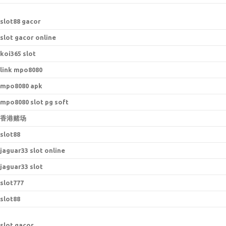
s
lot88 gacor
slot gacor online
koi365 slot
link mpo8080
mpo8080 apk
mpo8080 slot pg soft
香港赌场
slot88
jaguar33 slot online
jaguar33 slot
slot777
slot88
slot gacor