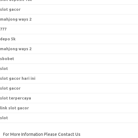
slot gacor
mahjong ways 2
777
depo 5k
mahjong ways 2
sbobet
slot
slot gacor hari ini
slot gacor
slot terpercaya
link slot gacor
slot
For More Information Please
Contact Us