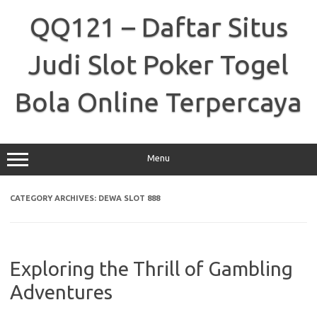
Skip
to
QQ121 – Daftar Situs
content
Judi Slot Poker Togel
Bola Online Terpercaya
Menu
CATEGORY ARCHIVES:
DEWA SLOT 888
Exploring the Thrill of Gambling
Adventures