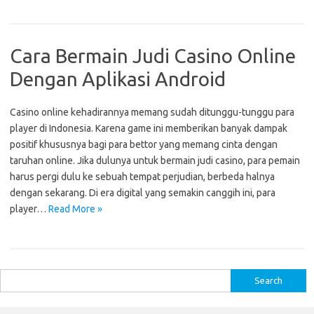
Cara Bermain Judi Casino Online
Dengan Aplikasi Android
Casino online kehadirannya memang sudah ditunggu-tunggu para
player di Indonesia. Karena game ini memberikan banyak dampak
positif khususnya bagi para bettor yang memang cinta dengan
taruhan online. Jika dulunya untuk bermain judi casino, para pemain
harus pergi dulu ke sebuah tempat perjudian, berbeda halnya
dengan sekarang. Di era digital yang semakin canggih ini, para
player…
Read More »
S
e
a