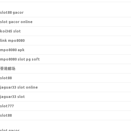
s
lot88 gacor
slot gacor online
koi365 slot
link mpo8080
mpo8080 apk
mpo8080 slot pg soft
香港赌场
slot88
jaguar33 slot online
jaguar33 slot
slot777
slot88
slot gacor