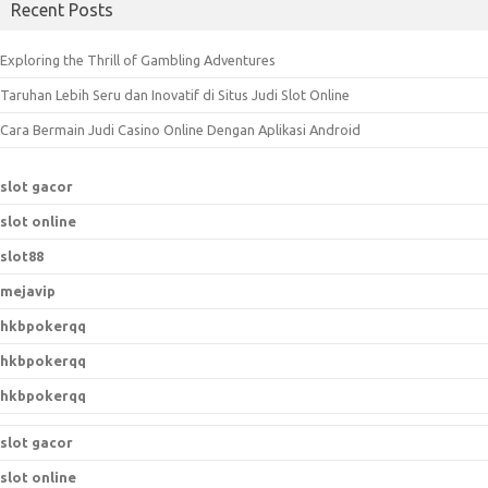
Recent Posts
r
c
Exploring the Thrill of Gambling Adventures
h
Taruhan Lebih Seru dan Inovatif di Situs Judi Slot Online
f
o
Cara Bermain Judi Casino Online Dengan Aplikasi Android
r
:
slot gacor
slot online
slot88
mejavip
hkbpokerqq
hkbpokerqq
hkbpokerqq
slot gacor
slot online