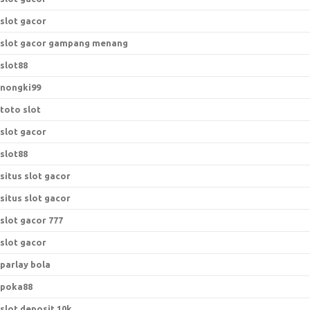
slot gacor
slot gacor gampang menang
slot88
nongki99
toto slot
slot gacor
slot88
situs slot gacor
situs slot gacor
slot gacor 777
slot gacor
parlay bola
poka88
slot deposit 10k