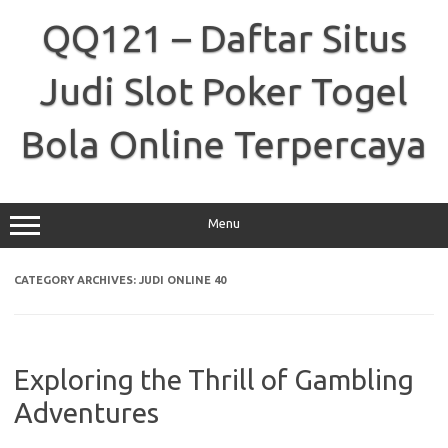
Skip
to
QQ121 – Daftar Situs
content
Judi Slot Poker Togel
Bola Online Terpercaya
Menu
CATEGORY ARCHIVES:
JUDI ONLINE 40
Exploring the Thrill of Gambling
Adventures