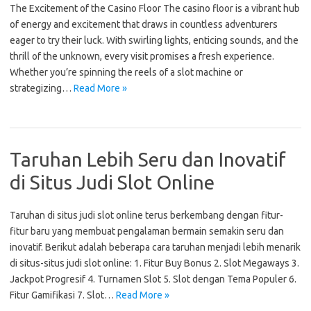
The Excitement of the Casino Floor The casino floor is a vibrant hub
of energy and excitement that draws in countless adventurers
eager to try their luck. With swirling lights, enticing sounds, and the
thrill of the unknown, every visit promises a fresh experience.
Whether you’re spinning the reels of a slot machine or
strategizing…
Read More »
Taruhan Lebih Seru dan Inovatif
di Situs Judi Slot Online
Taruhan di situs judi slot online terus berkembang dengan fitur-
fitur baru yang membuat pengalaman bermain semakin seru dan
inovatif. Berikut adalah beberapa cara taruhan menjadi lebih menarik
di situs-situs judi slot online: 1. Fitur Buy Bonus 2. Slot Megaways 3.
Jackpot Progresif 4. Turnamen Slot 5. Slot dengan Tema Populer 6.
Fitur Gamifikasi 7. Slot…
Read More »