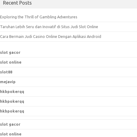
Recent Posts
r
c
Exploring the Thrill of Gambling Adventures
h
Taruhan Lebih Seru dan Inovatif di Situs Judi Slot Online
f
o
Cara Bermain Judi Casino Online Dengan Aplikasi Android
r
:
slot gacor
slot online
slot88
mejavip
hkbpokerqq
hkbpokerqq
hkbpokerqq
slot gacor
slot online