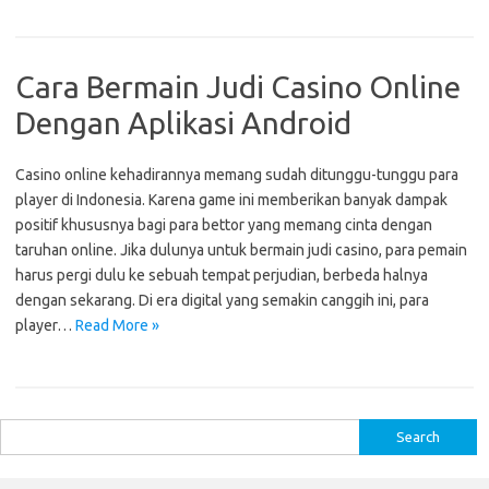
Cara Bermain Judi Casino Online
Dengan Aplikasi Android
Casino online kehadirannya memang sudah ditunggu-tunggu para
player di Indonesia. Karena game ini memberikan banyak dampak
positif khususnya bagi para bettor yang memang cinta dengan
taruhan online. Jika dulunya untuk bermain judi casino, para pemain
harus pergi dulu ke sebuah tempat perjudian, berbeda halnya
dengan sekarang. Di era digital yang semakin canggih ini, para
player…
Read More »
S
e
a