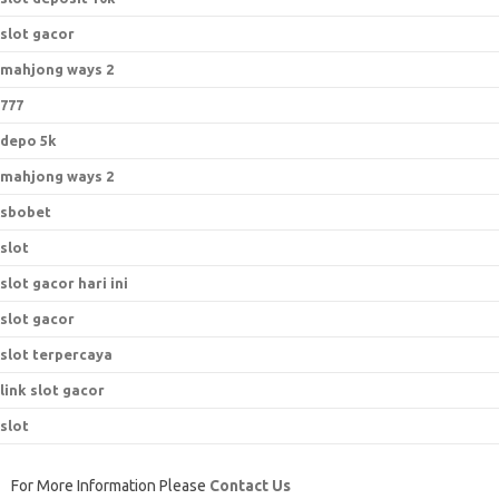
slot gacor
mahjong ways 2
777
depo 5k
mahjong ways 2
sbobet
slot
slot gacor hari ini
slot gacor
slot terpercaya
link slot gacor
slot
For More Information Please
Contact Us