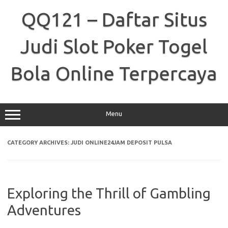
Skip
to
QQ121 – Daftar Situs
content
Judi Slot Poker Togel
Bola Online Terpercaya
Menu
CATEGORY ARCHIVES:
JUDI ONLINE24JAM DEPOSIT PULSA
Exploring the Thrill of Gambling
Adventures