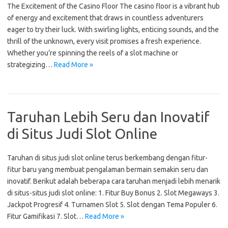
The Excitement of the Casino Floor The casino floor is a vibrant hub
of energy and excitement that draws in countless adventurers
eager to try their luck. With swirling lights, enticing sounds, and the
thrill of the unknown, every visit promises a fresh experience.
Whether you’re spinning the reels of a slot machine or
strategizing…
Read More »
Taruhan Lebih Seru dan Inovatif
di Situs Judi Slot Online
Taruhan di situs judi slot online terus berkembang dengan fitur-
fitur baru yang membuat pengalaman bermain semakin seru dan
inovatif. Berikut adalah beberapa cara taruhan menjadi lebih menarik
di situs-situs judi slot online: 1. Fitur Buy Bonus 2. Slot Megaways 3.
Jackpot Progresif 4. Turnamen Slot 5. Slot dengan Tema Populer 6.
Fitur Gamifikasi 7. Slot…
Read More »