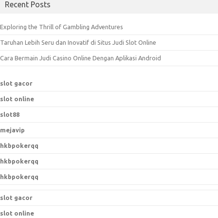
Recent Posts
r
c
Exploring the Thrill of Gambling Adventures
h
Taruhan Lebih Seru dan Inovatif di Situs Judi Slot Online
f
o
Cara Bermain Judi Casino Online Dengan Aplikasi Android
r
:
slot gacor
slot online
slot88
mejavip
hkbpokerqq
hkbpokerqq
hkbpokerqq
slot gacor
slot online