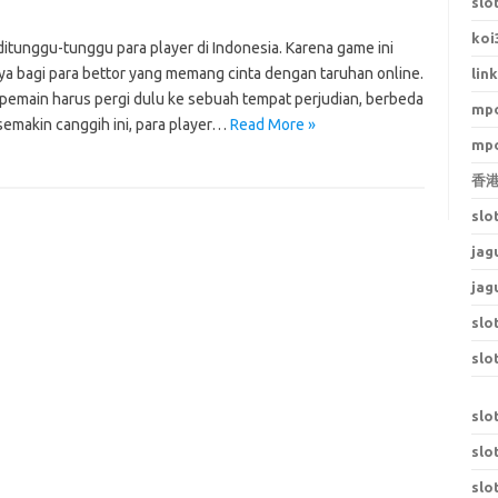
slo
koi
tunggu-tunggu para player di Indonesia. Karena game ini
a bagi para bettor yang memang cinta dengan taruhan online.
lin
a pemain harus pergi dulu ke sebuah tempat perjudian, berbeda
mpo
 semakin canggih ini, para player…
Read More »
mpo
香
slo
jag
jag
slo
slo
slo
slo
slo