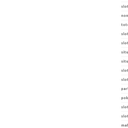
slo
non
tot
slo
slo
sit
sit
slo
slo
par
pok
slo
slo
mah