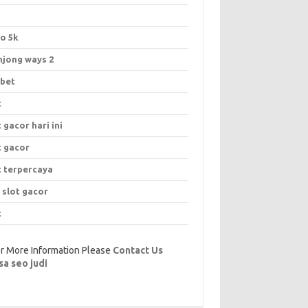
o 5k
jong ways 2
bet
t
t gacor hari ini
t gacor
t terpercaya
k slot gacor
t
r More Information Please
Contact Us
sa seo judi