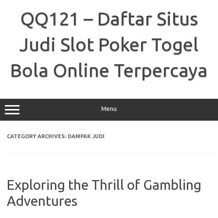
Skip
to
QQ121 – Daftar Situs
content
Judi Slot Poker Togel
Bola Online Terpercaya
Menu
CATEGORY ARCHIVES:
DAMPAK JUDI
Exploring the Thrill of Gambling
Adventures