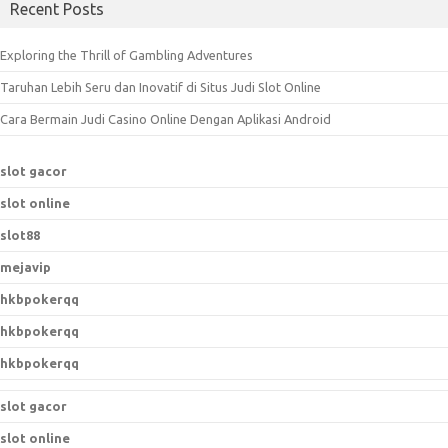
Recent Posts
r
c
Exploring the Thrill of Gambling Adventures
h
Taruhan Lebih Seru dan Inovatif di Situs Judi Slot Online
f
o
Cara Bermain Judi Casino Online Dengan Aplikasi Android
r
:
slot gacor
slot online
slot88
mejavip
hkbpokerqq
hkbpokerqq
hkbpokerqq
slot gacor
slot online