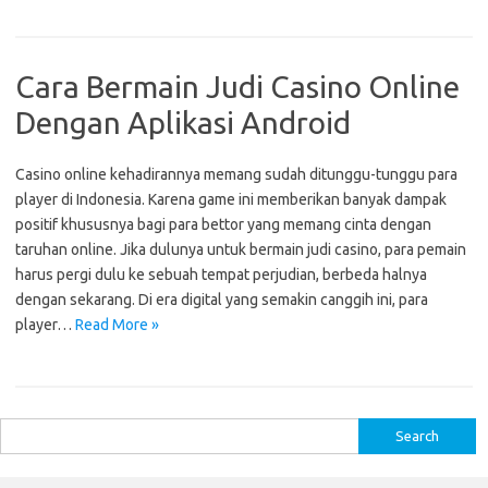
Cara Bermain Judi Casino Online
Dengan Aplikasi Android
Casino online kehadirannya memang sudah ditunggu-tunggu para
player di Indonesia. Karena game ini memberikan banyak dampak
positif khususnya bagi para bettor yang memang cinta dengan
taruhan online. Jika dulunya untuk bermain judi casino, para pemain
harus pergi dulu ke sebuah tempat perjudian, berbeda halnya
dengan sekarang. Di era digital yang semakin canggih ini, para
player…
Read More »
S
e
a