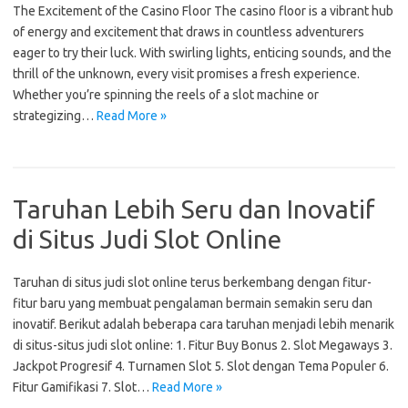
The Excitement of the Casino Floor The casino floor is a vibrant hub
of energy and excitement that draws in countless adventurers
eager to try their luck. With swirling lights, enticing sounds, and the
thrill of the unknown, every visit promises a fresh experience.
Whether you’re spinning the reels of a slot machine or
strategizing…
Read More »
Taruhan Lebih Seru dan Inovatif
di Situs Judi Slot Online
Taruhan di situs judi slot online terus berkembang dengan fitur-
fitur baru yang membuat pengalaman bermain semakin seru dan
inovatif. Berikut adalah beberapa cara taruhan menjadi lebih menarik
di situs-situs judi slot online: 1. Fitur Buy Bonus 2. Slot Megaways 3.
Jackpot Progresif 4. Turnamen Slot 5. Slot dengan Tema Populer 6.
Fitur Gamifikasi 7. Slot…
Read More »