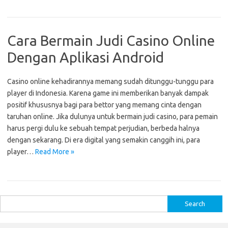
Cara Bermain Judi Casino Online
Dengan Aplikasi Android
Casino online kehadirannya memang sudah ditunggu-tunggu para
player di Indonesia. Karena game ini memberikan banyak dampak
positif khususnya bagi para bettor yang memang cinta dengan
taruhan online. Jika dulunya untuk bermain judi casino, para pemain
harus pergi dulu ke sebuah tempat perjudian, berbeda halnya
dengan sekarang. Di era digital yang semakin canggih ini, para
player…
Read More »
S
e
a