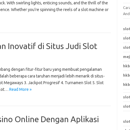
ck. With swirling lights, enticing sounds, and the thrill of the
Car
ence. Whether you’re spinning the reels of a slot machine or
And
slo
slo
 Inovatif di Situs Judi Slot
slo
mej
hk
kembang dengan fitur-fitur baru yang membuat pengalaman
hk
dalah beberapa cara taruhan menjadi lebih menarik di situs-
 Slot Megaways 3. Jackpot Progresif 4. Turnamen Slot 5. Slot
hk
Slot…
Read More »
slo
slo
sino Online Dengan Aplikasi
s
lo