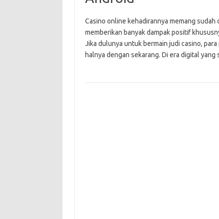
Casino online kehadirannya memang sudah di
memberikan banyak dampak positif khususny
Jika dulunya untuk bermain judi casino, par
halnya dengan sekarang. Di era digital yang