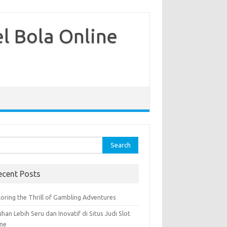
el Bola Online
rch
ecent Posts
oring the Thrill of Gambling Adventures
han Lebih Seru dan Inovatif di Situs Judi Slot
ine