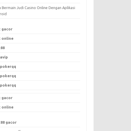
a Bermain Judi Casino Online Dengan Aplikasi
roid
t gacor
t online
t88
avip
bpokerqq
bpokerqq
bpokerqq
t gacor
t online
t88 gacor