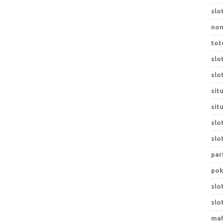
slo
non
tot
slo
slo
sit
sit
slo
slo
par
pok
slo
slo
mah