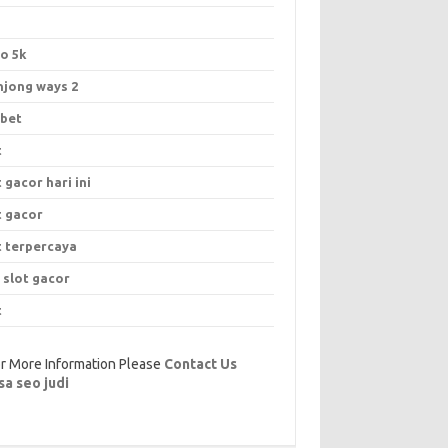
o 5k
jong ways 2
bet
t
t gacor hari ini
t gacor
t terpercaya
k slot gacor
t
r More Information Please
Contact Us
sa seo judi